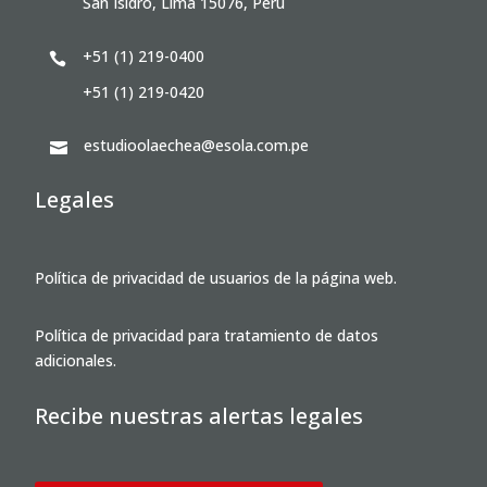
San Isidro, Lima 15076, Perú
+51 (1) 219-0400

+51 (1) 219-0420
estudioolaechea@esola.com.pe

Legales
Política de privacidad de usuarios de la página web.
Política de privacidad para tratamiento de datos
adicionales.
Recibe nuestras alertas legales