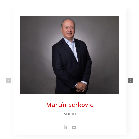
Martín Serkovic
Socio