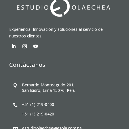
Experiencia, Innovación y soluciones al servicio de
nuestros clientes.
Contáctanos
Bernardo Monteagudo 201,

San Isidro, Lima 15076, Perú
+51 (1) 219-0400

+51 (1) 219-0420
estudioolaechea@esola.com.pe
