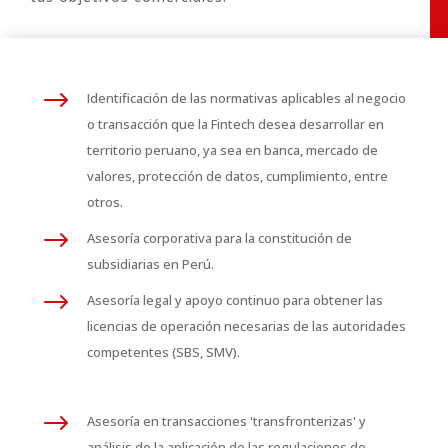
$
Identificación de las normativas aplicables al negocio
o transacción que la Fintech desea desarrollar en
territorio peruano, ya sea en banca, mercado de
valores, protección de datos, cumplimiento, entre
otros.
$
Asesoría corporativa para la constitución de
subsidiarias en Perú.
$
Asesoría legal y apoyo continuo para obtener las
licencias de operación necesarias de las autoridades
competentes (SBS, SMV).
$
Asesoría en transacciones 'transfronterizas' y
análisis de la aplicación de las regulaciones de