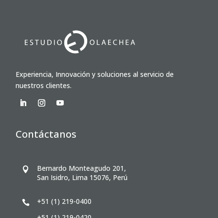
Experiencia, Innovación y soluciones al servicio de
nuestros clientes.
Contáctanos
Bernardo Monteagudo 201,

San Isidro, Lima 15076, Perú
+51 (1) 219-0400

+51 (1) 219-0420