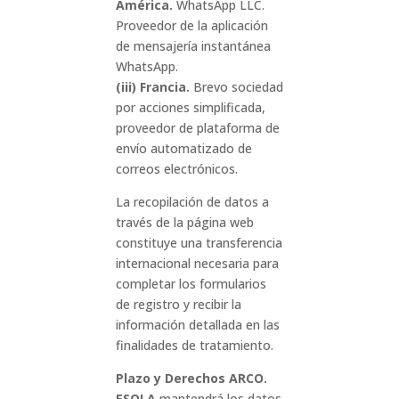
América.
WhatsApp LLC.
Proveedor de la aplicación
de mensajería instantánea
WhatsApp.
(iii) Francia.
Brevo sociedad
por acciones simplificada,
proveedor de plataforma de
envío automatizado de
correos electrónicos.
La recopilación de datos a
través de la página web
constituye una transferencia
internacional necesaria para
completar los formularios
de registro y recibir la
información detallada en las
finalidades de tratamiento.
Plazo y Derechos ARCO.
ESOLA
mantendrá los datos