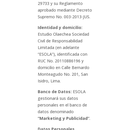
29733 y su Reglamento
aprobado mediante Decreto
Supremo No. 003-2013-JUS.
Identidad y domicilio:
Estudio Olaechea Sociedad
Civil de Responsabilidad
Limitada (en adelante
“ESOLA”), identificada con
RUC No. 20110886196 y
domicilio en Calle Bernardo
Monteagudo No. 201, San
Isidro, Lima.
Banco de Datos:
ESOLA
gestionará sus datos
personales en el banco de
datos denominado
“Marketing y Publicidad”
.
Datos Personales,