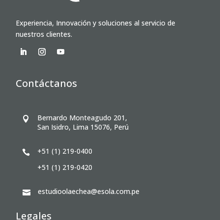
Experiencia, Innovación y soluciones al servicio de
nuestros clientes.
Contáctanos
Bernardo Monteagudo 201,

San Isidro, Lima 15076, Perú
+51 (1) 219-0400

+51 (1) 219-0420
estudioolaechea@esola.com.pe

Legales