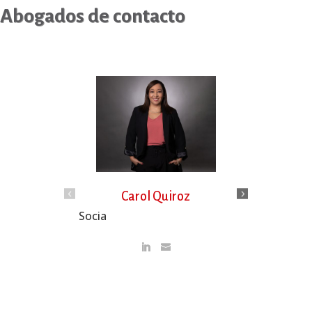
Abogados de contacto
Carol Quiroz
Da
Socia
Asociada