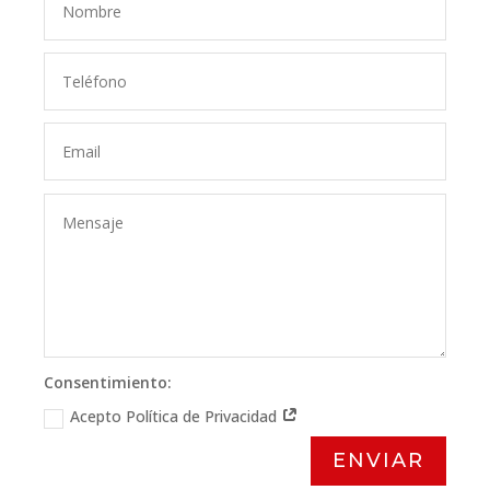
Consentimiento:
Acepto Política de Privacidad
ENVIAR