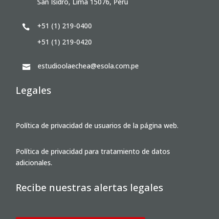
San Isidro, Lima 15076, Perú
+51 (1) 219-0400

+51 (1) 219-0420
estudioolaechea@esola.com.pe

Legales
Política de privacidad de usuarios de la página web.
Política de privacidad para tratamiento de datos
adicionales.
Recibe nuestras alertas legales