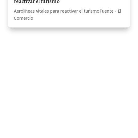
reactivar el turismo
Aerolíneas vitales para reactivar el turismoFuente - El
Comercio