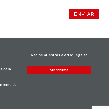
ENVIAR
Recibe nuestras alertas legales
os de la
Suscribirme
tamiento de