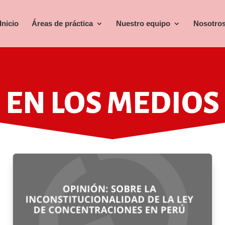
Inicio
Áreas de práctica
Nuestro equipo
Nosotro
EN LOS MEDIOS