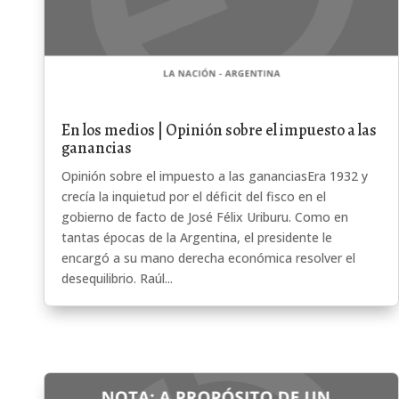
En los medios | Opinión sobre el impuesto a las
ganancias
Opinión sobre el impuesto a las gananciasEra 1932 y
crecía la inquietud por el déficit del fisco en el
gobierno de facto de José Félix Uriburu. Como en
tantas épocas de la Argentina, el presidente le
encargó a su mano derecha económica resolver el
desequilibrio. Raúl...