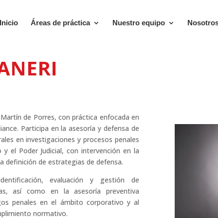
Inicio
Áreas de práctica
Nuestro equipo
Nosotro
DANERI
Martín de Porres, con práctica enfocada en
nce. Participa en la asesoría y defensa de
rales en investigaciones y procesos penales
 y el Poder Judicial, con intervención en la
la definición de estrategias de defensa.
entificación, evaluación y gestión de
vas, así como en la asesoría preventiva
gos penales en el ámbito corporativo y al
mplimiento normativo.