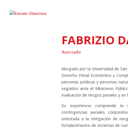
FABRIZIO 
Asociado
Abogado por la Universidad de San 
Derecho Penal Económico y Complia
personas jurídicas y personas natu
seguidos ante el Ministerio Público
evaluación de riesgos penales y en 
Su experiencia comprende la id
contingencias penales corporati
orientada a la mitigación de ries
fortalecimiento de sistemas de cu