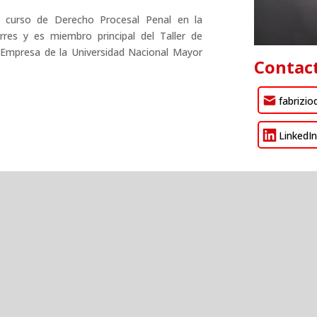
l curso de Derecho Procesal Penal en la
res y es miembro principal del Taller de
Empresa de la Universidad Nacional Mayor
Contac
fabrizi
LinkedI