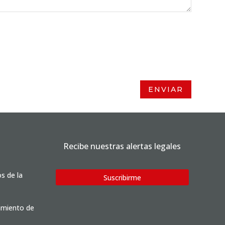
ENVIAR
Recibe nuestras alertas legales
os de la
Suscribirme
tamiento de