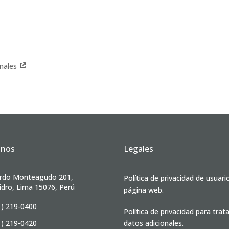
onales
anos
Legales
rdo Monteagudo 201,
Política de privacidad de usuari
idro, Lima 15076, Perú
página web.
1) 219-0400
Política de privacidad para tra
1) 219-0420
datos adicionales.