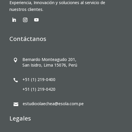
Experiencia, Innovación y soluciones al servicio de
nuestros clientes.
Contáctanos
Bernardo Monteagudo 201,

San Isidro, Lima 15076, Perú
+51 (1) 219-0400

+51 (1) 219-0420
estudioolaechea@esola.com.pe

Legales