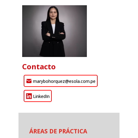
Contacto
marybohorquez@esola.com.pe
LinkedIn
ÁREAS DE PRÁCTICA