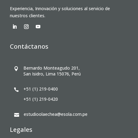
Experiencia, Innovación y soluciones al servicio de
nuestros clientes.
Contáctanos
Bernardo Monteagudo 201,

San Isidro, Lima 15076, Perú
+51 (1) 219-0400

+51 (1) 219-0420
estudioolaechea@esola.com.pe

Legales