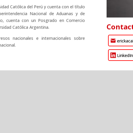
idad Católica del Perú y cuenta con el título
erintendencia Nacional de Aduanas y de
ismo, cuenta con un Posgrado en Comercio
Contac
ersidad Católica Argentina.
esos nacionales e internacionales sobre
erickac
acional.
LinkedI