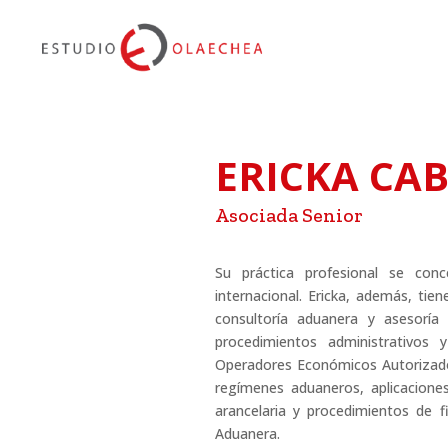
ERICKA CA
Asociada Senior
Su práctica profesional se con
internacional. Ericka, además, tien
consultoría aduanera y asesoría
procedimientos administrativos y
Operadores Económicos Autorizado
regímenes aduaneros, aplicaciones 
arancelaria y procedimientos de fi
Aduanera.