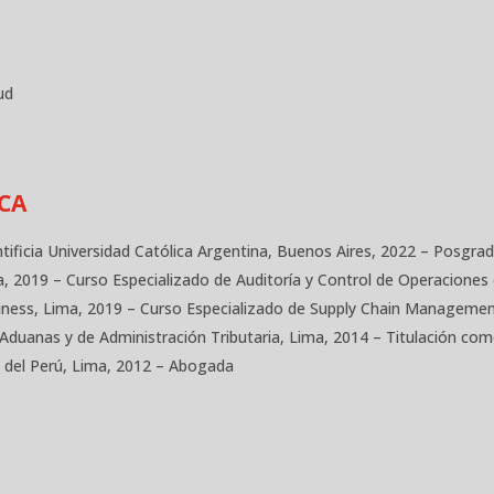
ud
CA
tificia Universidad Católica Argentina, Buenos Aires, 2022 – Posgra
a, 2019 – Curso Especializado de Auditoría y Control de Operaciones
ness, Lima, 2019 – Curso Especializado de Supply Chain Manageme
 Aduanas y de Administración Tributaria, Lima, 2014 – Titulación c
ca del Perú, Lima, 2012 – Abogada