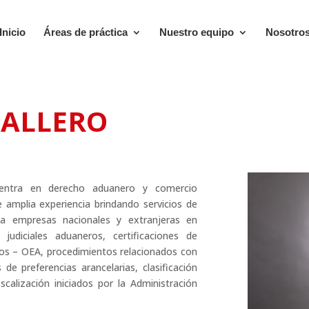
Inicio
Áreas de práctica
Nuestro equipo
Nosotro
BALLERO
centra en derecho aduanero y comercio
e amplia experiencia brindando servicios de
 a empresas nacionales y extranjeras en
 judiciales aduaneros, certificaciones de
s – OEA, procedimientos relacionados con
de preferencias arancelarias, clasificación
scalización iniciados por la Administración