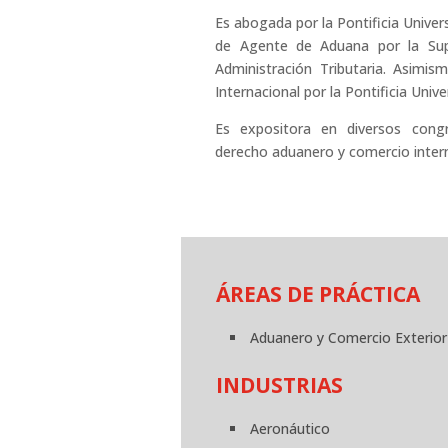
Es abogada por la Pontificia Univers
de Agente de Aduana por la Sup
Administración Tributaria. Asim
Internacional por la Pontificia Univ
Es expositora en diversos congr
derecho aduanero y comercio intern
ÁREAS DE PRÁCTICA
Aduanero y Comercio Exterior
INDUSTRIAS
Aeronáutico