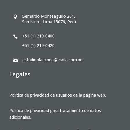
Bernardo Monteagudo 201,

San Isidro, Lima 15076, Perú
+51 (1) 219-0400

+51 (1) 219-0420
estudioolaechea@esola.com.pe

Legales
Política de privacidad de usuarios de la página web.
Política de privacidad para tratamiento de datos
adicionales.