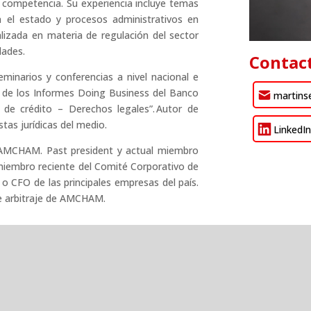
e competencia. Su experiencia incluye temas
n el estado y procesos administrativos en
lizada en materia de regulación del sector
dades.
Contac
minarios y conferencias a nivel nacional e
l de los Informes Doing Business del Banco
martins
 de crédito – Derechos legales”. Autor de
istas jurídicas del medio.
LinkedI
 AMCHAM. Past president y actual miembro
iembro reciente del Comité Corporativo de
CFO de las principales empresas del país.
de arbitraje de AMCHAM.