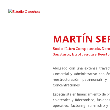
MARTÍN SE
Socio | Libre Competencia, De
Sanitario, Insolvencia y Reest
Abogado con una extensa trayecto
Comercial y Administrativo con én
reestructuración patrimonial) 
Concentraciones.
Especialista en financiamiento de p
colaterales y fidecomisos, fusiones
operativo, factoring, suministro y 