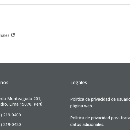
onales
anos
Legales
rdo Monteagudo 201,
Política de privacidad de usuari
idro, Lima 15076, Perú
página web.
1) 219-0400
Política de privacidad para tra
1) 219-0420
datos adicionales.