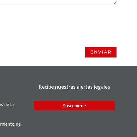
ENVIAR
Recibe nuestras alertas legales
os de la
Suscribirme
tamiento de