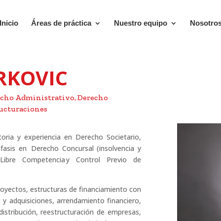
Inicio
Áreas de práctica
Nuestro equipo
Nosotro
RKOVIC
recho Administrativo, Derecho
ructuraciones
ria y experiencia en Derecho Societario,
fasis en Derecho Concursal (insolvencia y
y Libre Competencia y Control Previo de
royectos, estructuras de financiamiento con
 y adquisiciones, arrendamiento financiero,
distribución, reestructuración de empresas,