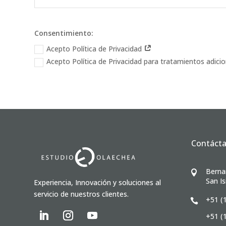
Consentimiento:
Acepto Política de Privacidad
Acepto Política de Privacidad para tratamientos adici
Contáct
Berna

San Is
Experiencia, Innovación y soluciones al
servicio de nuestros clientes.
+51 (

+51 (