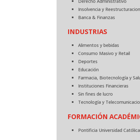
Derecho Administrativo
Insolvencia y Reestructuracio
Banca & Finanzas
INDUSTRIAS
Alimentos y bebidas
Consumo Masivo y Retail
Deportes
Educación
Farmacia, Biotecnología y Sal
Instituciones Financieras
Sin fines de lucro
Tecnología y Telecomunicaci
FORMACIÓN ACADÉMI
Pontificia Universidad Católic