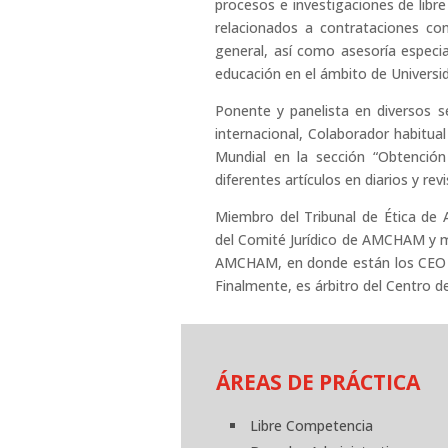
procesos e investigaciones de libr
relacionados a contrataciones co
general, así como asesoría especia
educación en el ámbito de Universi
Ponente y panelista en diversos se
internacional, Colaborador habitua
Mundial en la sección “Obtención
diferentes artículos en diarios y rev
Miembro del Tribunal de Ética de
del Comité Jurídico de AMCHAM y m
AMCHAM, en donde están los CEO o 
Finalmente, es árbitro del Centro 
ÁREAS DE PRÁCTICA
Libre Competencia