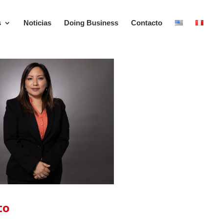
s
Noticias
Doing Business
Contacto
to