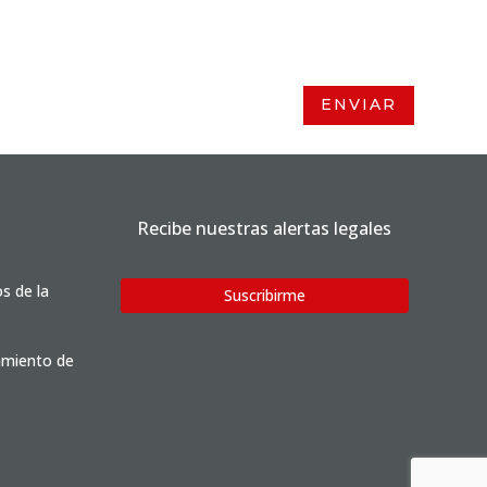
ENVIAR
Recibe nuestras alertas legales
os de la
Suscribirme
tamiento de