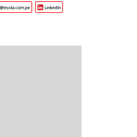
y@esola.com.pe
LinkedIn