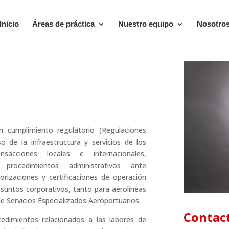
Inicio
Áreas de práctica
Nuestro equipo
Nosotro
n cumplimiento regulatorio (Regulaciones
o de la infraestructura y servicios de los
nsacciones locales e internacionales,
procedimientos administrativos ante
rizaciones y certificaciones de operación
asuntos corporativos, tanto para aerolíneas
 Servicios Especializados Aeroportuarios.
Contac
cedimientos relacionados a las labores de