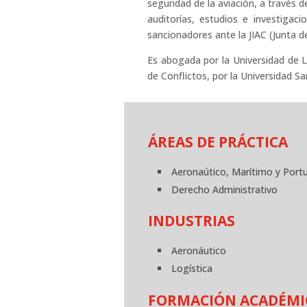
seguridad de la aviación, a través d
auditorías, estudios e investigaci
sancionadores ante la JIAC (Junta d
Es abogada por la Universidad de 
de Conflictos, por la Universidad S
ÁREAS DE PRÁCTICA
Aeronaútico, Marítimo y Port
Derecho Administrativo
INDUSTRIAS
Aeronáutico
Logística
FORMACIÓN ACADÉMI