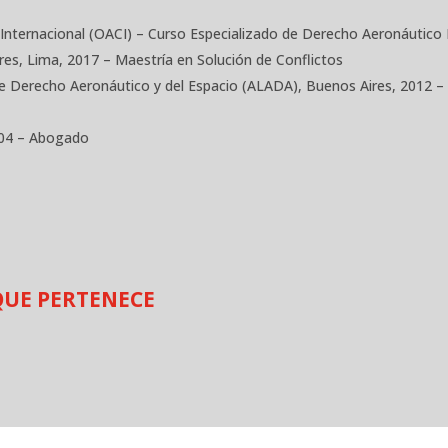
l Internacional (OACI) – Curso Especializado de Derecho Aeronáutico 
res, Lima, 2017 – Maestría en Solución de Conflictos
e Derecho Aeronáutico y del Espacio (ALADA), Buenos Aires, 2012 –
004 – Abogado
QUE PERTENECE