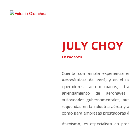
JULY CHOY
Directora
Cuenta con amplia experiencia e
Aeronáuticas del Perú) y en el us
operadores aeroportuarios, tra
arrendamiento de aeronaves, 
autoridades gubernamentales, auto
requeridas en la industria aérea y 
como para empresas prestadoras de
Asimismo, es especialista en pro