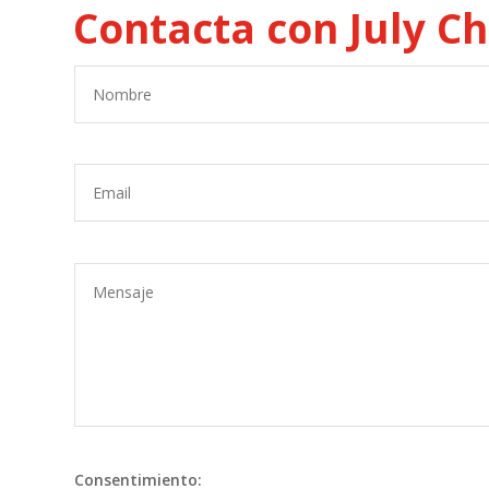
Contacta con July C
Consentimiento: