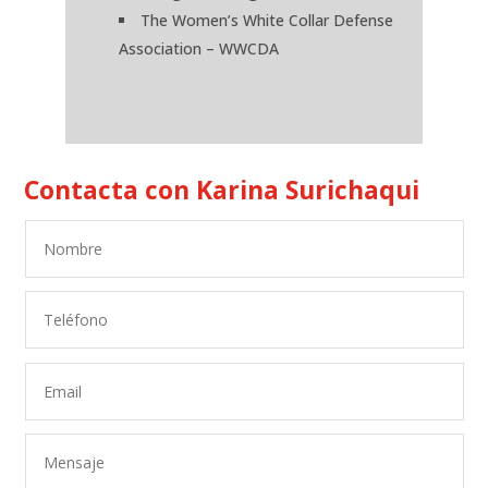
The Women’s White Collar Defense
Association – WWCDA
Contacta con Karina Surichaqui