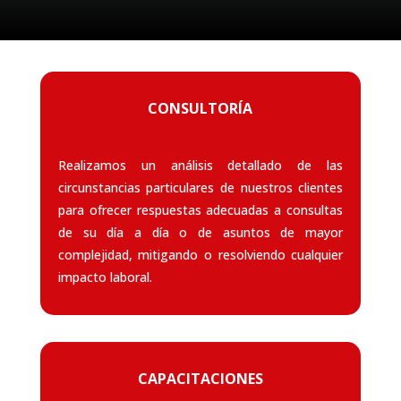
CONSULTORÍA
Realizamos un análisis detallado de las
circunstancias particulares de nuestros clientes
para ofrecer respuestas adecuadas a consultas
de su día a día o de asuntos de mayor
complejidad, mitigando o resolviendo cualquier
impacto laboral.
CAPACITACIONES